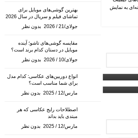
ه‌ای به نمایش
بهترین گوشی‌های موبایل برای
تماشای فیلم و سریال در سال 2026
جولای/21 / 2026
بدون نظر
مقایسه گوشی‌های تاشو؛ آینده
 دردسر
موبایل در دستان کدام برند است؟
ن نویز
جولای/10 / 2026
بدون نظر
به یکی از
ی بی‌سیم،
انواع دوربین‌های عکاسی: کدام مدل
لکترونیکی به
برای شما مناسب است؟
مارس/12 / 2025
بدون نظر
اصطلاحات رایج عکاسی که هر
مبتدی باید بداند
مارس/12 / 2025
بدون نظر