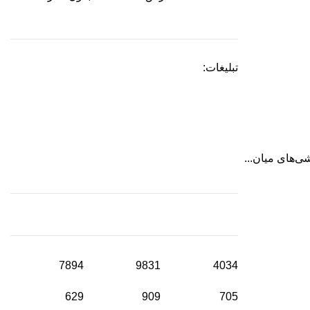
تبلیغات:
7894
9831
4034
629
909
705