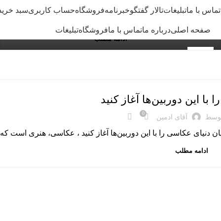
انتخاب قدرتمندترین گوشی‌های گیمینگ صنعت بازی‌های
تماس با ما
تبلیغات
تالار گفتگو
خبرنامه
فروشگاه
حساب کاربری
سبد خرید
موبایلی در سال 2026 بیش از هر ز...
صفحه اصلی
درباره ما
تماس با ما
فروشگاه
تبلیغات
ادامه مطلب
19
جولای
 با این دوربین‌ها آغاز کنید
0
توسط
آقای ادمین
یان دنیای عکاسی را با این دوربین‌ها آغاز کنید ، عکاسی، هنری است که ب
ادامه مطلب