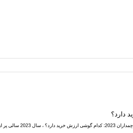
مقایسه پرچمداران 2023: کدام گوشی ارزش خرید دارد؟ مقایسه پرچ