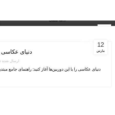
ظاهری و ارگونومی موفق‌تر است؟ طراحی گوشی‌های
هوشمند در سال‌های اخیر به یکی از مهم‌تری...
ادامه مطلب
05
جولای
دوربین‌های عکاسی
12
دنیای عکاسی را
مارس
ارسال شده 
دنیای عکاسی را با این دوربین‌ها آغاز کنید: راهنمای جامع مبتد