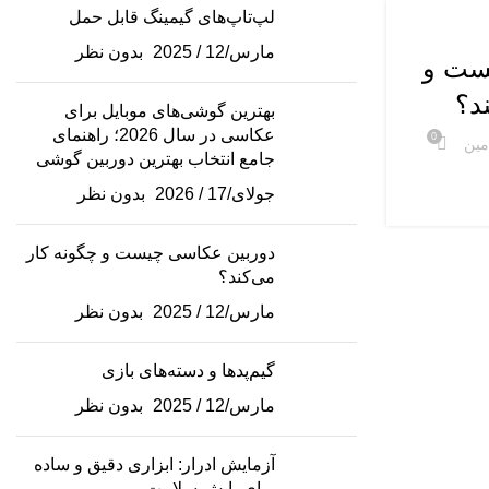
لپ‌تاپ‌های گیمینگ قابل حمل
12
مارس/12 / 2025
بدون نظر
مارس
ست و
د؟
بهترین گوشی‌های موبایل برای
عکاسی در سال 2026؛ راهنمای
0
مین
جامع انتخاب بهترین دوربین گوشی
جولای/17 / 2026
بدون نظر
دوربین‌های عکاسی
دوربین عکاسی چیست و چگونه کار
می‌کند؟
انواع دوربین‌های عکاسی:
مارس/12 / 2025
بدون نظر
کدام مدل برای شما
مناسب است؟
گیم‌پدها و دسته‌های بازی
0
مارس/12 / 2025
بدون نظر
ارسال شده توسط
آقای ادمین
آزمایش ادرار: ابزاری دقیق و ساده
برای پایش سلامت