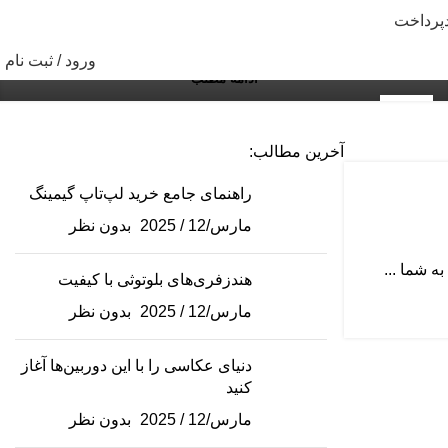
راهنمای جامع انتخاب بهترین دوربین گوشی در سال 2026
پرداخت
رقابت میان تولیدکنندگان گوشی‌های هوش...
ورود / ثبت نام
ادامه مطلب
17
جولای
آخرین مطالب:
راهنمای جامع خرید لپ‌تاپ گیمینگ
مارس/12 / 2025
بدون نظر
ه شما ...
هندزفری‌های بلوتوثی با کیفیت
مارس/12 / 2025
بدون نظر
دنیای عکاسی را با این دوربین‌ها آغاز
کنید
مارس/12 / 2025
بدون نظر