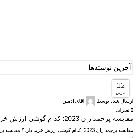
آخرین نوشته‌ها
12
12
12
12
12
12
گوشی های موبایل
مارس
مارس
مارس
مارس
مارس
مارس
ارسال شده توسط
آقای ادمین
0
نظرات
مقایسه پرچمداران 2023: کدام گوشی ارزش خرید دارد؟
دنی...