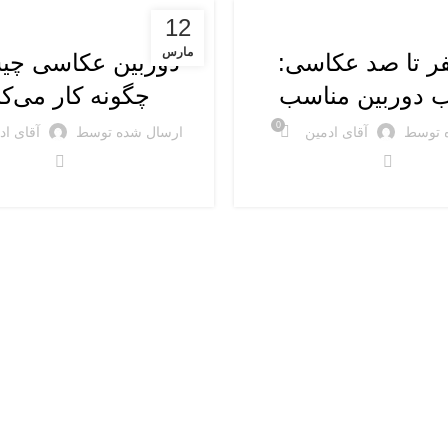
عکاسی
دوربین‌های عکاسی
12
مارس
ر تا صد عکاسی:
دوربین عکاسی چی
ب دوربین مناسب
چگونه کار می‌کن
0
 توسط
آقای ادمین
ارسال شده توسط
آقای اد