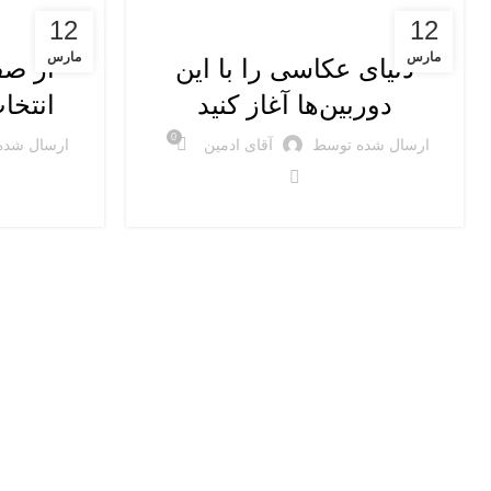
دوربین‌های عکاسی
دوربین‌های 
12
12
مارس
مارس
دنیای عکاسی را با این
از صف
دوربین‌ها آغاز کنید
انتخا
0
ارسال شده توسط
آقای ادمین
ارسال شده