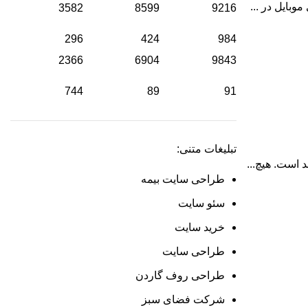
بایل در ...
3582
8599
9216
296
424
984
2366
6904
9843
744
89
91
تبلیغات متنی:
است. هیچ‌...
طراحی سایت بیمه
سئو سایت
خرید سایت
طراحی سایت
طراحی روف گاردن
شرکت فضای سبز