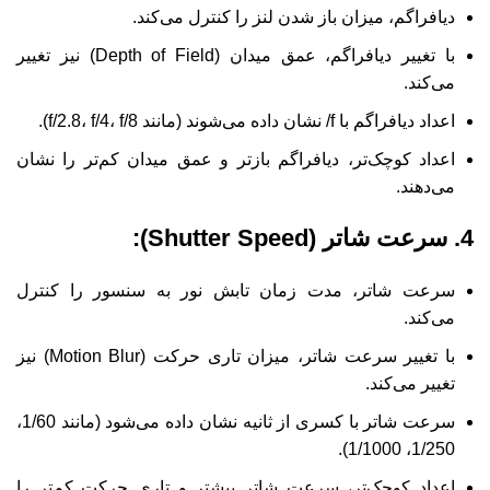
دیافراگم، میزان باز شدن لنز را کنترل می‌کند.
با تغییر دیافراگم، عمق میدان (Depth of Field) نیز تغییر
می‌کند.
اعداد دیافراگم با f/ نشان داده می‌شوند (مانند f/2.8، f/4، f/8).
اعداد کوچک‌تر، دیافراگم بازتر و عمق میدان کم‌تر را نشان
می‌دهند.
4. سرعت شاتر (Shutter Speed):
سرعت شاتر، مدت زمان تابش نور به سنسور را کنترل
می‌کند.
با تغییر سرعت شاتر، میزان تاری حرکت (Motion Blur) نیز
تغییر می‌کند.
سرعت شاتر با کسری از ثانیه نشان داده می‌شود (مانند 1/60،
1/250، 1/1000).
اعداد کوچک‌تر، سرعت شاتر بیشتر و تاری حرکت کم‌تر را