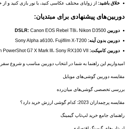
خلاق باشید:
از زوایای مختلف عکاسی کنید، با نور بازی کنید و از 
دوربین‌های پیشنهادی برای مبتدیان:
دوربین DSLR:
Canon EOS Rebel T8i، Nikon D3500
دوربین بدون آینه:
Sony Alpha a6100، Fujifilm X-T200
دوربین کامپکت:
Canon PowerShot G7 X Mark III، Sony RX100 VII
امیدواریم این راهنما به شما در انتخاب دوربین مناسب و شروع سفر
مقایسه دوربین گوشی‌های موبایل
بررسی تخصصی گوشی‌های میان‌رده
مقایسه پرچمداران 2023: کدام گوشی ارزش خرید دارد؟
راهنمای جامع خرید لپ‌تاپ گیمینگ
لپ‌تاپ‌های گیمینگ اقتصادی