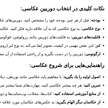
نکات کلیدی در انتخاب دوربین عکاسی:
بودجه:
قبل از هر چیز، بودجه خود را مشخص کنید. دوربین‌های عک
نوع عکاسی:
به نوع عکاسی که به آن علاقه دارید فکر کنید. عکاس
قابلیت‌های دوربین:
به قابلیت‌های دوربین مانند رزولوشن، فوکوس 
لنز:
لنز، نقش مهمی در کیفیت تصویر ایفا می‌کند. به نوع لنز (زوم، و
ارگونومی:
دوربین را در دست بگیرید و از راحتی استفاده از آن م
راهنمایی‌هایی برای شروع عکاسی:
اصول اولیه را یاد بگیرید:
با مفاهیم پایه عکاسی مانند نوردهی، دیافراگم، س
تمرین کنید:
هر چه بیشتر عکاسی کنید، مهارت‌های شما بیشتر می‌
از منابع آموزشی استفاده کنید:
کتاب‌ها، مجلات، وب‌سایت‌ها و دور
از عکاسان دیگر الهام بگیرید:
به عکس‌های عکاسان مورد علاقه خود ن