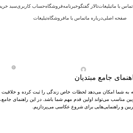
تماس با ما
تبلیغات
تالار گفتگو
خبرنامه
فروشگاه
حساب کاربری
سبد خرید
صفحه اصلی
درباره ما
تماس با ما
فروشگاه
تبلیغات
دوربین‌های عکاسی
اسی را با این دوربین‌ها آغ
0
در مارس/12 / 2025
ارسال شده توسط
آقای ادمین
اهنمای جامع مبتدیان
که به شما امکان می‌دهد لحظات خاص زندگی را ثبت کرده و خلاقیت خ
وربین مناسب می‌تواند اولین قدم مهم شما باشد. در این راهنمای جامع،
بین و راهنمایی‌هایی برای شروع عکاسی می‌پردازیم.