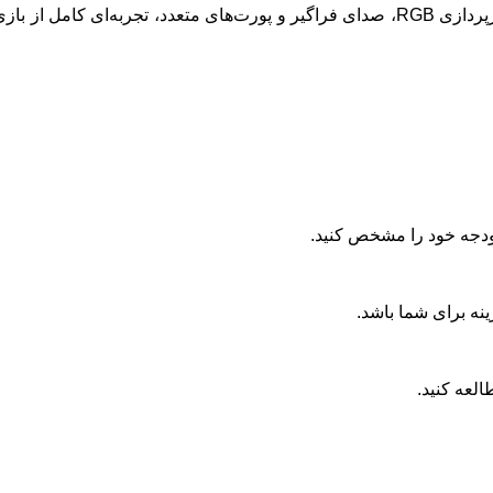
لپ‌تاپ‌های گیمینگ پرچمدار، با ارائه امکانات پیشرفته مانند نورپردازی RGB، صدای فراگیر و پورت‌های متعدد، تجربه‌ا
 بودجه خود را مشخص کنید.
ینه برای شما باشد.
لعه کنید.