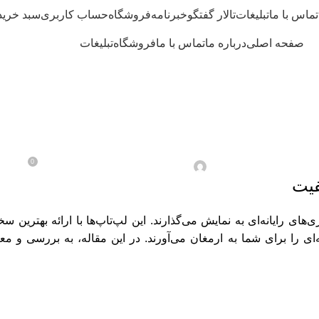
تماس با ما
تبلیغات
تالار گفتگو
خبرنامه
فروشگاه
حساب کاربری
سبد خرید
صفحه اصلی
درباره ما
تماس با ما
فروشگاه
تبلیغات
لپ‌تاپ‌های گیمینگ
پ‌تاپ‌های گیمینگ پرچمدار
0
در مارس/12 / 2025
ارسال شده توسط
آقای ادمین
فیت
های رایانه‌ای به نمایش می‌گذارند. این لپ‌تاپ‌ها با ارائه بهترین س
نه‌ای را برای شما به ارمغان می‌آورند. در این مقاله، به بررسی و م